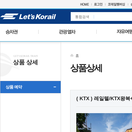
통합검색
홈
LET'S KORAIL TRAIN
상품 상세
상품상세
상품 예약
( KTX ) 레일텔/KTX