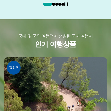
숫
숫
자
자
국내 및 국외 여행객이 선별한 국내 여행지
인기 여행상품
강원권