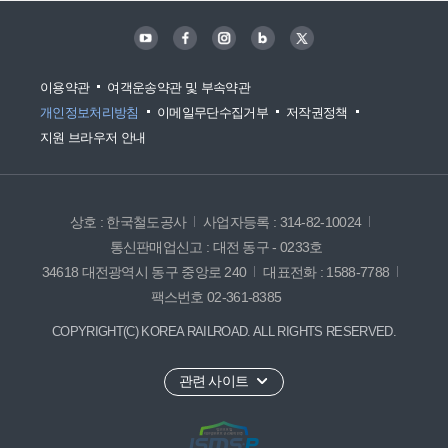
이용약관
여객운송약관 및 부속약관
개인정보처리방침
이메일무단수집거부
저작권정책
지원 브라우저 안내
상호 : 한국철도공사
사업자등록 : 314-82-10024
통신판매업신고 : 대전 동구 - 0233호
34618 대전광역시 동구 중앙로 240
대표전화 : 1588-7788
팩스번호 02-361-8385
COPYRIGHT(C) KOREA RAILROAD. ALL RIGHTS RESERVED.
관련 사이트